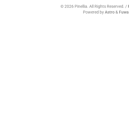
©
2026
Pinellia. All Rights Reserved. /
Powered by
Astro
&
Fuwa